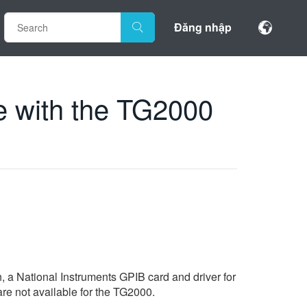
Đăng nhập
e with the TG2000
, a National Instruments GPIB card and driver for
re not available for the TG2000.