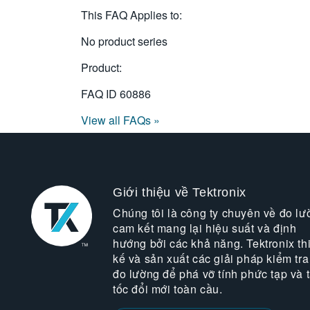
This FAQ Applies to:
No product series
Product:
FAQ ID
60886
View all FAQs »
Giới thiệu về Tektronix
Chúng tôi là công ty chuyên về đo lư
cam kết mang lại hiệu suất và định
hướng bởi các khả năng. Tektronix thi
kế và sản xuất các giải pháp kiểm tra
đo lường để phá vỡ tính phức tạp và 
tốc đổi mới toàn cầu.