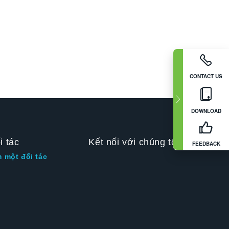
CONTACT US
DOWNLOAD
i tác
Kết nối với chúng tôi
FEEDBACK
m một đối tác