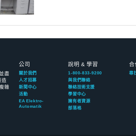
公司
說明 & 學習
合
並盡
關於我們
1-800-833-9200
尋
製造
人才招募
與我們聯絡
複雜
新聞中心
聯絡技術支援
活動
學習中心
EA Elektro-
擁有者資源
Automatik
部落格