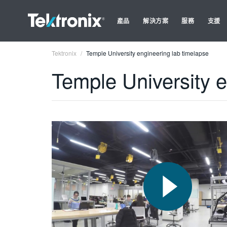
產品
解決方案
服務
支援
Tektronix
Temple University engineering lab timelapse
Temple University e