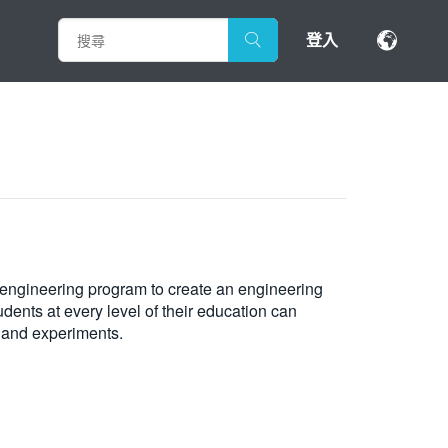
登入
s engineering program to create an engineering
nts at every level of their education can
s and experiments.