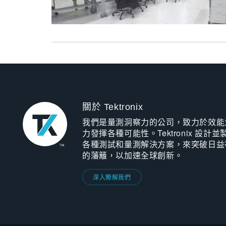
關於 Tektronix
我們是量測洞察力的公司，致力於效能
力發揮各種可能性。Tektronix 設計並
各種測試和量測解決方案，來突破日益
的藩籬，以加速全球創新。
深入瞭解我們