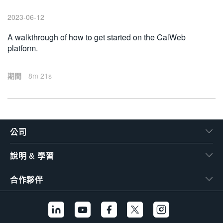
繁體中文
2023-06-12
A walkthrough of how to get started on the CalWeb
platform.
期間
8m 21s
公司
說明 & 學習
合作夥伴