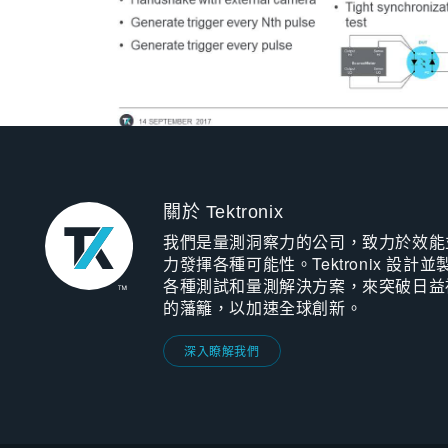
關於 Tektronix
我們是量測洞察力的公司，致力於效能
力發揮各種可能性。Tektronix 設計並
各種測試和量測解決方案，來突破日益
的藩籬，以加速全球創新。
深入瞭解我們