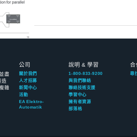
公司
說明 & 學習
合
並盡
關於我們
1-800-833-9200
尋
製造
人才招募
與我們聯絡
複雜
新聞中心
聯絡技術支援
活動
學習中心
EA Elektro-
擁有者資源
Automatik
部落格