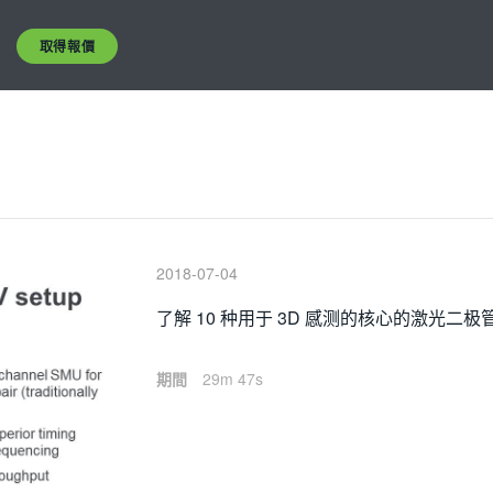
取得報價
2018-07-04
了解 10 种用于 3D 感测的核心的激光二
期間
29m 47s