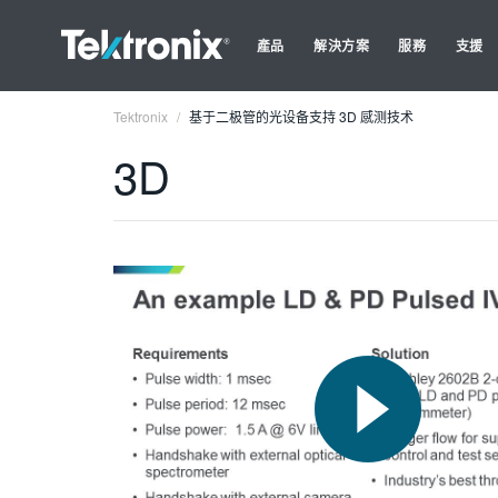
產品
解決方案
服務
支援
Tektronix
基于二极管的光设备支持 3D 感测技术
3D