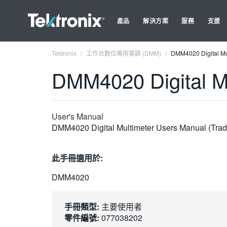
產品
解決方案
服務
支援
Tektronix
工作台數位萬用電錶 (DMM)
DMM4020 Digital Mul
DMM4020 Digital Mu
User's Manual
DMM4020 Digital Multimeter Users Manual (Tradi
此手冊適用於:
DMM4020
手冊類型:
主要使用者
零件編號:
077038202