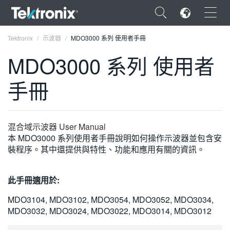
×
Tektronix
示波器
MDO3000 系列 使用者手冊
MDO3000 系列 使用者
手冊
ENGLISH
FRANÇAIS
混合域示波器 User Manual
本 MDO3000 系列使用者手冊說明如何操作示波器並包含安
DEUTSCH
裝程序。其中還提供與特性、功能和應用有關的資訊。
VIỆT NAM
此手冊適用於:
简体中文
MDO3104, MDO3102, MDO3054, MDO3052, MDO3034,
日本語
MDO3032, MDO3024, MDO3022, MDO3014, MDO3012
한국어