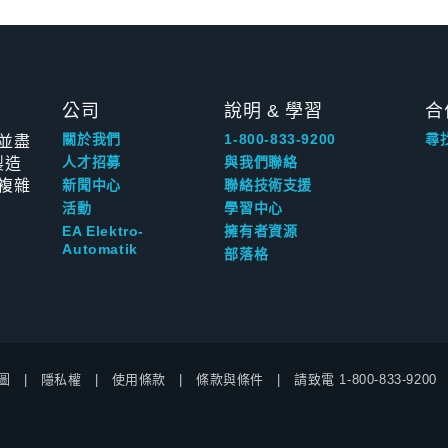
公司
說明 & 學習
合
並盡
關於我們
1-800-833-9200
尋
製造
人才招募
與我們聯絡
複雜
新聞中心
聯絡技術支援
活動
學習中心
EA Elektro-
擁有者資源
Automatik
部落格
圖
隱私權
使用條款
條款與條件
請致電
1-800-833-9200