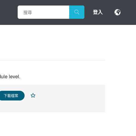
登入
ule level.
下載檔案