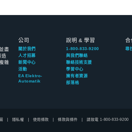
公司
說明 & 學習
合
並盡
關於我們
1-800-833-9200
尋
製造
人才招募
與我們聯絡
複雜
新聞中心
聯絡技術支援
活動
學習中心
EA Elektro-
擁有者資源
Automatik
部落格
圖
隱私權
使用條款
條款與條件
請致電
1-800-833-9200