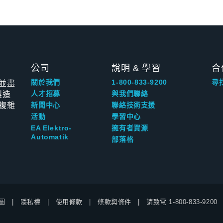
公司
說明 & 學習
合
並盡
關於我們
1-800-833-9200
尋
製造
人才招募
與我們聯絡
複雜
新聞中心
聯絡技術支援
活動
學習中心
EA Elektro-
擁有者資源
Automatik
部落格
圖
隱私權
使用條款
條款與條件
請致電
1-800-833-9200