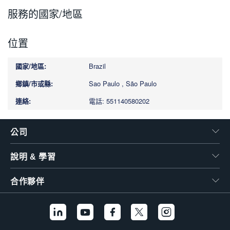
繁體中文
服務的國家/地區
位置
Brazil
Sao Paulo , São Paulo
電話: 551140580202
公司
說明 & 學習
合作夥伴