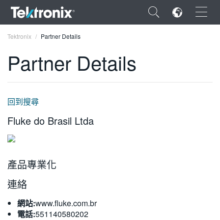
×
Tektronix
Partner Details
Partner Details
ENGLISH
回到搜尋
FRANÇAIS
Fluke do Brasil Ltda
DEUTSCH
VIỆT NAM
產品專業化
简体中文
連絡
日本語
網站:
www.fluke.com.br
한국어
電話:
551140580202