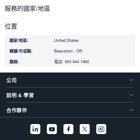
繁體中文
服務的國家/地區
位置
United States
Beaverton , OR
電話: 503 644 1960
公司
說明 & 學習
合作夥伴