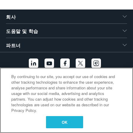
繁體中文
회사
도움말 및 학습
파트너
By continuing to our site, you accept our use of cookies and
other tracking technologies to enhance the user experience,
추가 링크
analyse performance and share information about your site
usage with our social media, advertising and analytics
partners. You can adjust how cookies and other tracking
technologies are used on our website as described in our
Privacy Policy.
OK