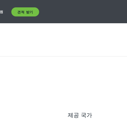
원
견적 받기
제공 국가