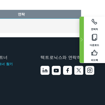
연락
연락처
다운로드
트너
텍트로닉스와 연락하기
피드백
트너 찾기