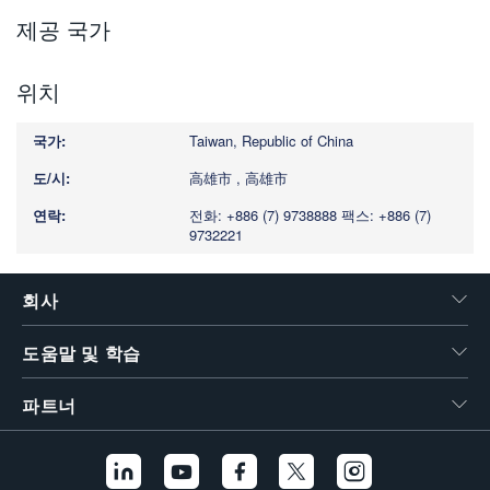
繁體中文
제공 국가
위치
Taiwan, Republic of China
高雄市 , 高雄市
전화: +886 (7) 9738888
팩스: +886 (7)
9732221
회사
도움말 및 학습
파트너