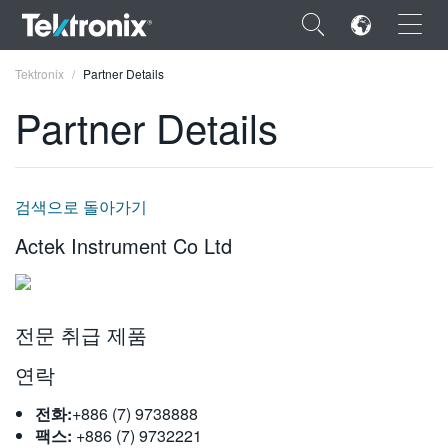
×
Tektronix
Partner Details
Partner Details
ENGLISH
검색으로 돌아가기
FRANÇAIS
Actek Instrument Co Ltd
DEUTSCH
VIỆT NAM
전문 취급 제품
简体中文
연락
日本語
전화:
+886 (7) 9738888
한국어
팩스:
+886 (7) 9732221