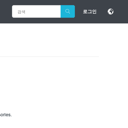
로그인
ories.