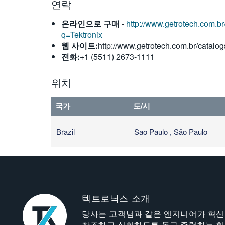
연락
온라인으로 구매
-
http://www.getrotech.com.br
q=Tektronix
웹 사이트:
http://www.getrotech.com.br/catalog
전화:
+1 (5511) 2673-1111
위치
국가
도/시
Brazil
Sao Paulo , São Paulo
텍트로닉스 소개
당사는 고객님과 같은 엔지니어가 혁
창조하고 실현하도록 돕고 주력하는 