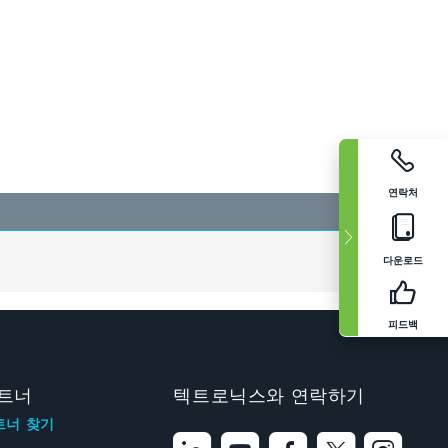
연락처
다운로드
피드백
트너
텍트로닉스와 연락하기
트너 찾기