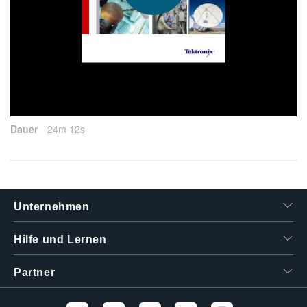
繁體中文
2013-07-13
Dauer
24m 12s
Unternehmen
Hilfe und Lernen
Partner