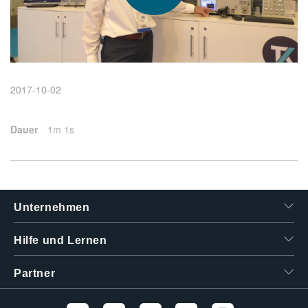
繁體中文
2017-10-02
Dauer
1m 1s
Unternehmen
Hilfe und Lernen
Partner