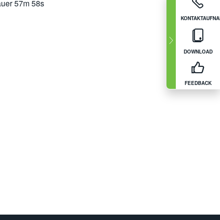
uer
57m 58s
KONTAKTAUFN
DOWNLOAD
FEEDBACK