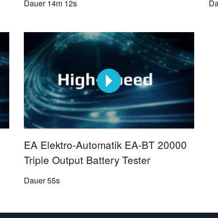
Dauer
14m 12s
Da
EA Elektro-Automatik EA-BT 20000
Triple Output Battery Tester
Dauer
55s