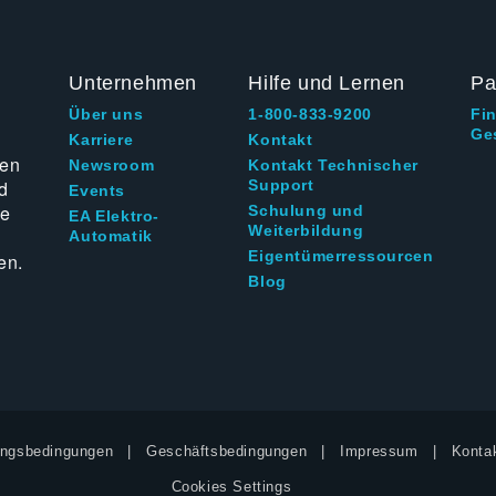
Unternehmen
Hilfe und Lernen
Pa
Über uns
1-800-833-9200
Fi
Ge
g
Karriere
Kontakt
ten
Newsroom
Kontakt Technischer
d
Support
Events
ie
Schulung und
EA Elektro-
Weiterbildung
Automatik
Eigentümerressourcen
en.
Blog
ngsbedingungen
Geschäftsbedingungen
Impressum
Kontak
Cookies Settings