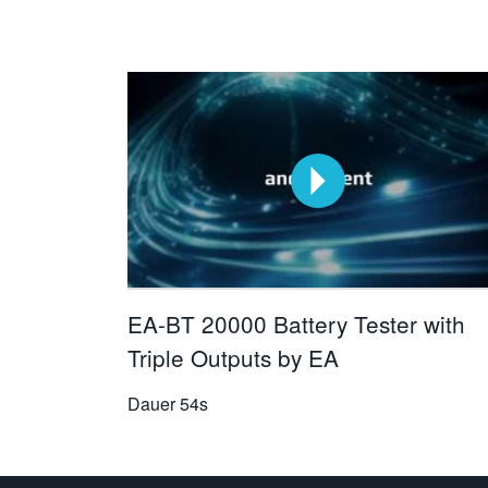
EA-BT 20000 Battery Tester with
Triple Outputs by EA
Dauer
54s