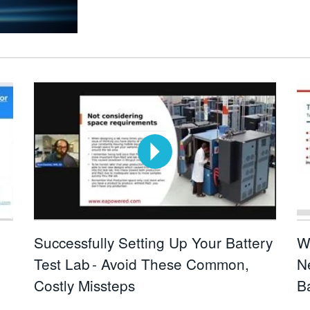
Successfully Setting Up Your Battery
W
Test Lab - Avoid These Common,
N
Costly Missteps
B