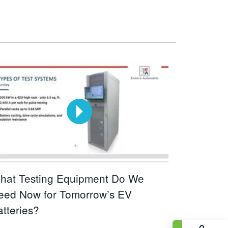
hat Testing Equipment Do We
eed Now for Tomorrow’s EV
atteries?