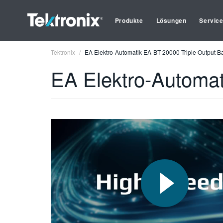
Produkte
Lösungen
Servic
Tektronix
EA Elektro-Automatik EA-BT 20000 Triple Output Ba
EA Elektro-Automat