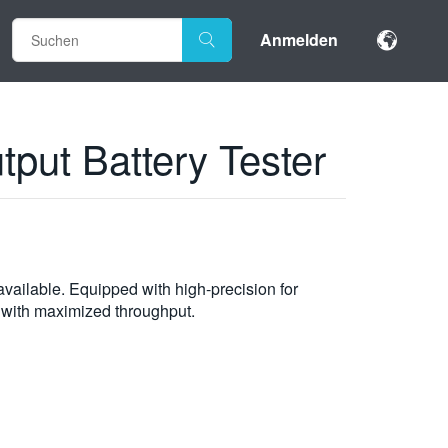
Anmelden
put Battery Tester
available. Equipped with high-precision for
 with maximized throughput.