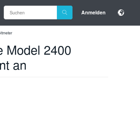
Anmelden
ltmeter
e Model 2400
nt an