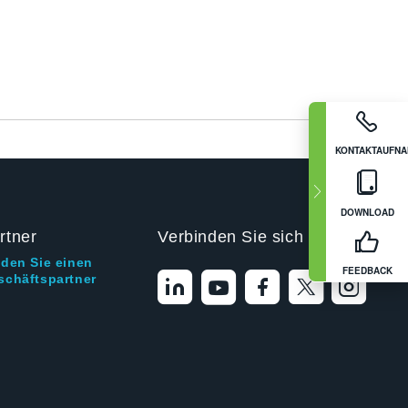
KONTAKTAUFN
DOWNLOAD
rtner
Verbinden Sie sich mit uns
nden Sie einen
FEEDBACK
schäftspartner