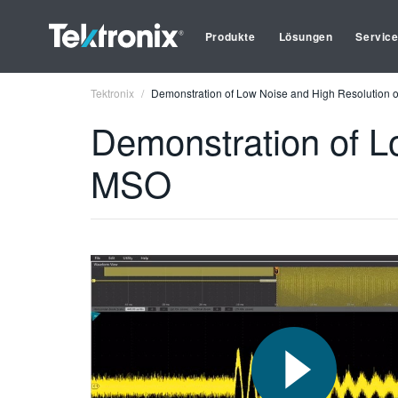
Produkte
Lösungen
Servic
Tektronix
Demonstration of Low Noise and High Resolution 
Demonstration of L
MSO