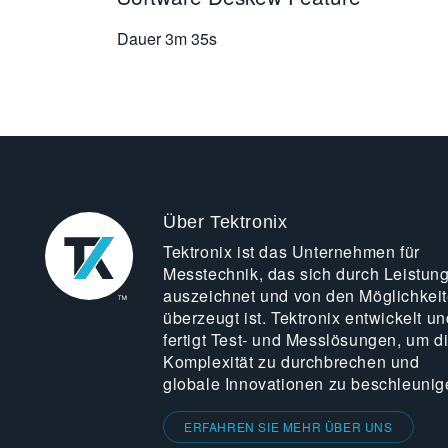
Dauer
3m 35s
Über Tektronix
Tektronix ist das Unternehmen für
Messtechnik, das sich durch Leistun
auszeichnet und von den Möglichkei
überzeugt ist. Tektronix entwickelt un
fertigt Test- und Messlösungen, um d
Komplexität zu durchbrechen und
globale Innovationen zu beschleunig
ERFAHREN SIE MEHR ÜBER UNS