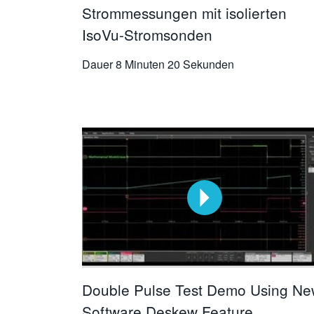
Strommessungen mit isolierten
IsoVu-Stromsonden
Dauer
8 Minuten 20 Sekunden
Double Pulse Test Demo Using N
Software Deskew Feature