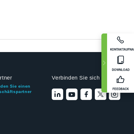
KONTAKTAUFN
DOWNLOAD
rtner
Verbinden Sie sich mit uns
nden Sie einen
FEEDBACK
schäftspartner