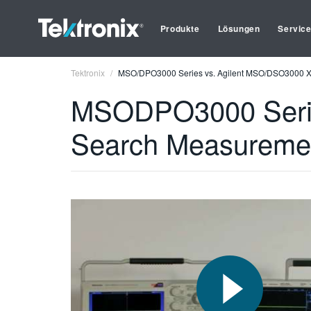
Produkte
Lösungen
Servic
Tektronix
MSO/DPO3000 Series vs. Agilent MSO/DSO3000 X
MSODPO3000 Serie
Search Measureme