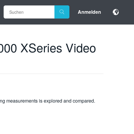
Anmelden
00 XSeries Video
king measurements is explored and compared.