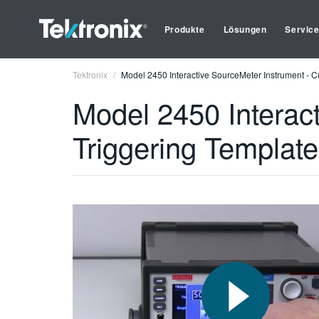
Produkte
Lösungen
Servic
Tektronix
Model 2450 Interactive SourceMeter Instrument - 
Model 2450 Interac
Triggering Templat