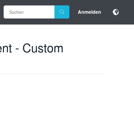
Anmelden
ent - Custom