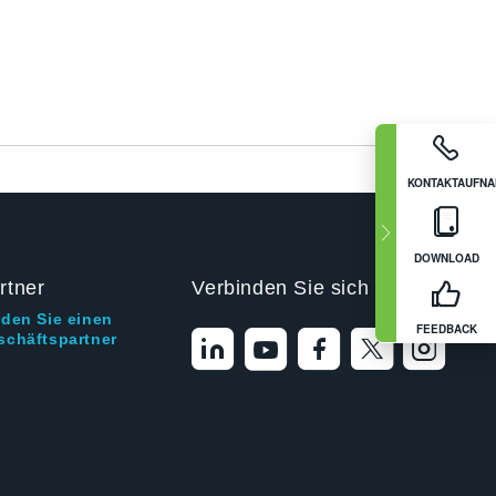
KONTAKTAUFN
DOWNLOAD
rtner
Verbinden Sie sich mit uns
nden Sie einen
FEEDBACK
schäftspartner