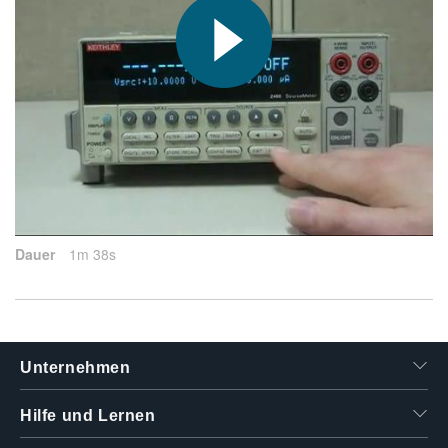
繁體中文
2015-09-17
Dauer
1m 38s
Unternehmen
Hilfe und Lernen