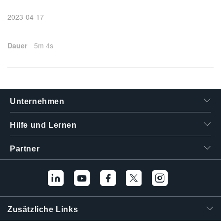
繁體中文
2023-04-17
Dauer
5m 4s
Unternehmen
Hilfe und Lernen
Partner
Zusätzliche Links