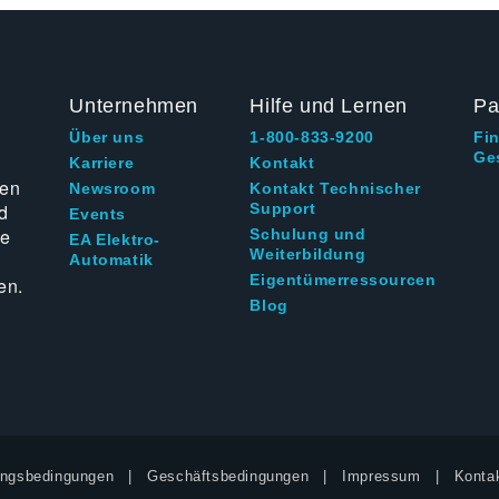
Unternehmen
Hilfe und Lernen
Pa
Über uns
1-800-833-9200
Fi
Ge
g
Karriere
Kontakt
ten
Newsroom
Kontakt Technischer
d
Support
Events
ie
Schulung und
EA Elektro-
Weiterbildung
Automatik
Eigentümerressourcen
en.
Blog
ngsbedingungen
Geschäftsbedingungen
Impressum
Kontak