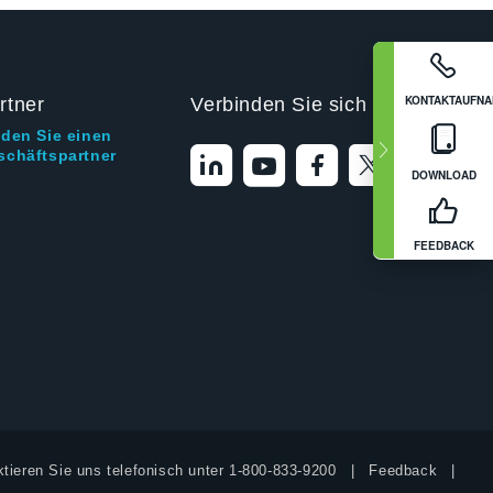
KONTAKTAUFN
rtner
Verbinden Sie sich mit uns
nden Sie einen
schäftspartner
DOWNLOAD
FEEDBACK
tieren Sie uns telefonisch unter
1-800-833-9200
Feedback