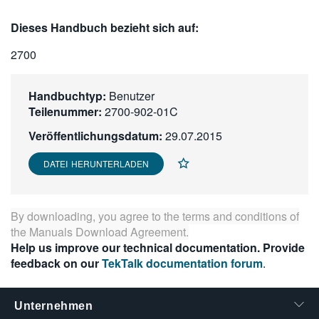
繁體中文
Dieses Handbuch bezieht sich auf:
2700
Handbuchtyp:
Benutzer
Teilenummer:
2700-902-01C
Veröffentlichungsdatum:
29.07.2015
DATEI HERUNTERLADEN
By downloading, you agree to the terms and conditions of
the
Manuals Download Agreement
.
Help us improve our technical documentation. Provide
feedback on our
TekTalk documentation forum
.
Unternehmen