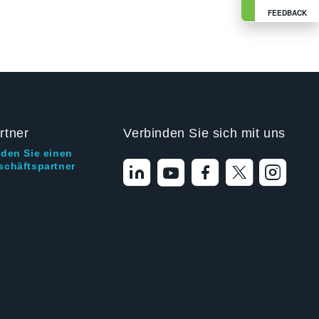
FEEDBACK
rtner
Verbinden Sie sich mit uns
nden Sie einen
schäftspartner