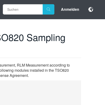
Anmelden
SO820 Sampling
asurement, RLM Measurement according to
following modules installed in the TSO820
icense Agreement.