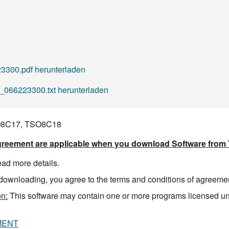
300.pdf herunterladen
_066223300.txt herunterladen
8C17, TSO8C18
reement are applicable when you download Software from T
read more details.
downloading, you agree to the terms and conditions of agreeme
n:
This software may contain one or more programs licensed u
MENT