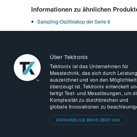
Informationen zu ähnlichen Produkt
Sampling-Oszilloskop der Serie 8
Über Tektronix
Tektronix ist das Unternehmen für
Messtechnik, das sich durch Leistun
auszeichnet und von den Möglichkei
überzeugt ist. Tektronix entwickelt un
fertigt Test- und Messlösungen, um d
Komplexität zu durchbrechen und
globale Innovationen zu beschleunig
ERFAHREN SIE MEHR ÜBER UNS