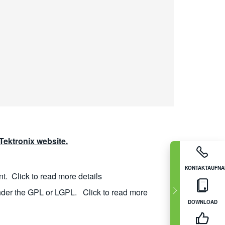
ektronix website.
KONTAKTAUFN
nt.
Click to read more details
nder the GPL or LGPL.
Click to read more
DOWNLOAD