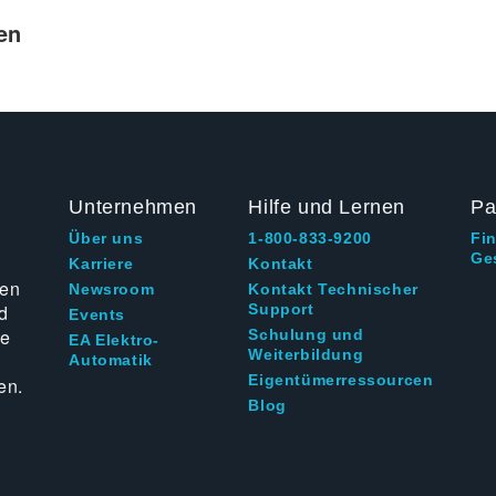
en
Unternehmen
Hilfe und Lernen
Pa
Über uns
1-800-833-9200
Fi
Ge
g
Karriere
Kontakt
ten
Newsroom
Kontakt Technischer
d
Support
Events
ie
Schulung und
EA Elektro-
Weiterbildung
Automatik
Eigentümerressourcen
en.
Blog