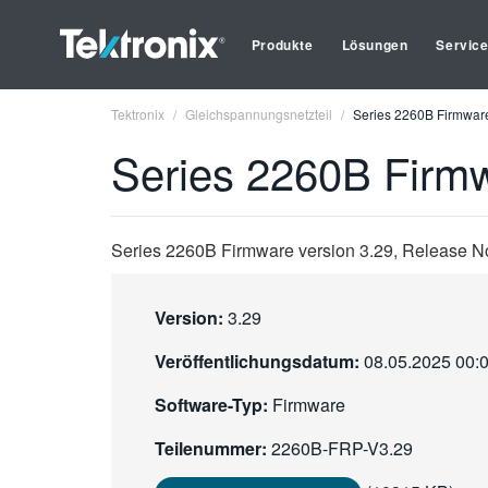
Produkte
Lösungen
Servic
Tektronix
Gleichspannungsnetzteil
Series 2260B Firmware
Series 2260B Firmw
Series 2260B Firmware version 3.29, Release No
Version:
3.29
Veröffentlichungsdatum:
08.05.2025 00:
Software-Typ:
Firmware
Teilenummer:
2260B-FRP-V3.29