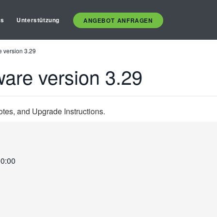
es
Unterstützung
ANGEBOT ANFRAGEN
 version 3.29
are version 3.29
tes, and Upgrade Instructions.
00:00