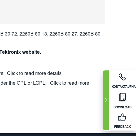
B 30 72, 2260B 80 13, 2260B 80 27, 2260B 80
ektronix website.
nt.
Click to read more details
nder the GPL or LGPL.
Click to read more
KONTAKTAUFN
DOWNLOAD
FEEDBACK