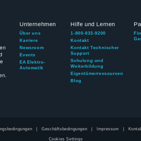
Unternehmen
Hilfe und Lernen
Pa
Über uns
1-800-833-9200
Fi
Ge
g
Karriere
Kontakt
ten
Newsroom
Kontakt Technischer
d
Support
Events
ie
Schulung und
EA Elektro-
Weiterbildung
Automatik
Eigentümerressourcen
en.
Blog
ngsbedingungen
Geschäftsbedingungen
Impressum
Kontak
Cookies Settings