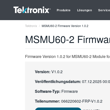
Produkte
Lösungen
Servic
Tektronix
MSMU60-2 Firmware Version 1.0.2
MSMU60-2 Firmware
Firmware Version 1.0.2 for MSMU60-2 Module fo
Version:
V1.0.2
Veröffentlichungsdatum:
07.12.2025 00:
Software-Typ:
Firmware
Teilenummer:
066220602-FRP-V1.0.2