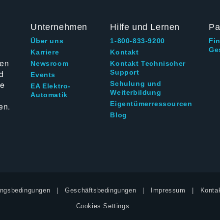
Unternehmen
Hilfe und Lernen
Pa
Über uns
1-800-833-9200
Fi
Ge
g
Karriere
Kontakt
ten
Newsroom
Kontakt Technischer
d
Support
Events
ie
Schulung und
EA Elektro-
Weiterbildung
Automatik
Eigentümerressourcen
en.
Blog
ngsbedingungen
Geschäftsbedingungen
Impressum
Kontak
Cookies Settings