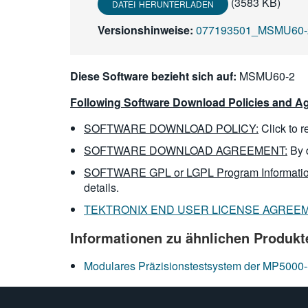
(3583 KB)
DATEI HERUNTERLADEN
Versionshinweise:
077193501_MSMU60-2_
Diese Software bezieht sich auf:
MSMU60-2
Following Software Download Policies and Ag
SOFTWARE DOWNLOAD POLICY:
Click to 
SOFTWARE DOWNLOAD AGREEMENT:
By 
SOFTWARE GPL or LGPL Program Informatio
details.
TEKTRONIX END USER LICENSE AGREE
Informationen zu ähnlichen Produkt
Modulares Präzisionstestsystem der MP5000-