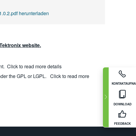
2.pdf herunterladen
ektronix website.
nt.
Click to read more details
nder the GPL or LGPL.
Click to read more
KONTAKTAUFN
DOWNLOAD
FEEDBACK