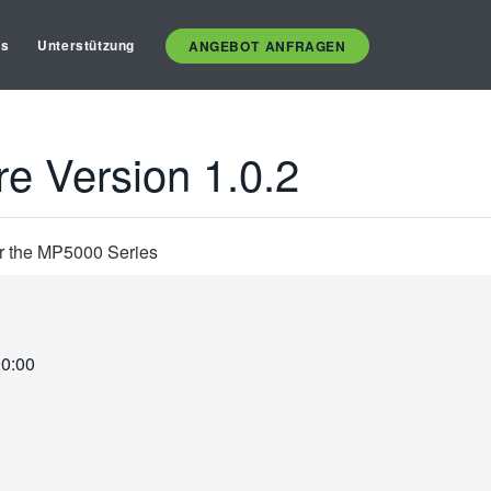
es
Unterstützung
ANGEBOT ANFRAGEN
 Version 1.0.2
r the MP5000 Series
00:00