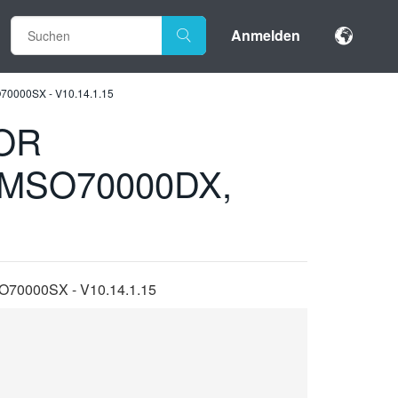
Anmelden
000SX - V10.14.1.15
OR
/MSO70000DX,
0000SX - V10.14.1.15