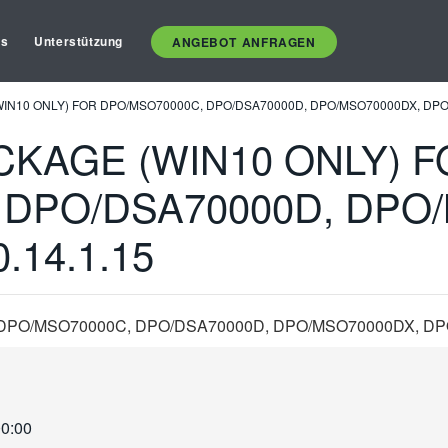
es
Unterstützung
ANGEBOT ANFRAGEN
N10 ONLY) FOR DPO/MSO70000C, DPO/DSA70000D, DPO/MSO70000DX, DPO70
KAGE (WIN10 ONLY) F
 DPO/DSA70000D, DPO
.14.1.15
PO/MSO70000C, DPO/DSA70000D, DPO/MSO70000DX, DPO7
00:00