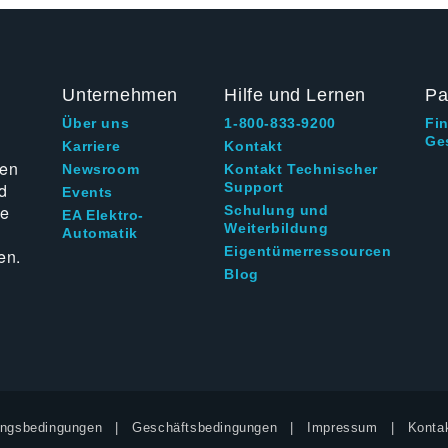
Unternehmen
Hilfe und Lernen
Pa
Über uns
1-800-833-9200
Fi
Ge
g
Karriere
Kontakt
ten
Newsroom
Kontakt Technischer
d
Support
Events
ie
Schulung und
EA Elektro-
Weiterbildung
Automatik
Eigentümerressourcen
en.
Blog
ngsbedingungen
Geschäftsbedingungen
Impressum
Kontak