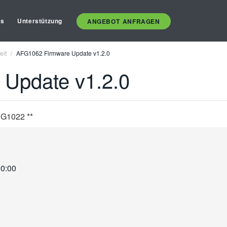
es
Unterstützung
ANGEBOT ANFRAGEN
eit
AFG1062 Firmware Update v1.2.0
Update v1.2.0
FG1022 **
00:00