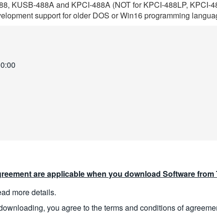
B-488, KUSB-488A and KPCI-488A (NOT for KPCI-488LP, KPCI
velopment support for older DOS or Win16 programming langua
00:00
reement are applicable when you download Software from T
read more details.
downloading, you agree to the terms and conditions of agreeme