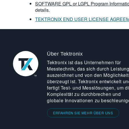
SOFTWARE GPL or LGPL Program Informatio
details.
TEKTRONIX END USER LICENSE AGREE
Über Tektronix
Tektronix ist das Unternehmen für
Messtechnik, das sich durch Leistun
auszeichnet und von den Möglichkei
überzeugt ist. Tektronix entwickelt un
fertigt Test- und Messlösungen, um d
Komplexität zu durchbrechen und
globale Innovationen zu beschleunig
ERFAHREN SIE MEHR ÜBER UNS