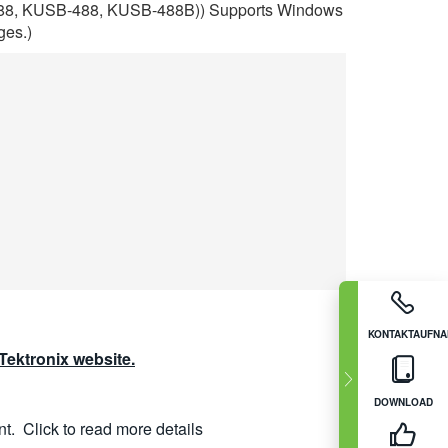
-488, KUSB-488, KUSB-488B)) Supports Windows
ges.)
KONTAKTAUFN
ektronix website.
DOWNLOAD
nt.
Click to read more details