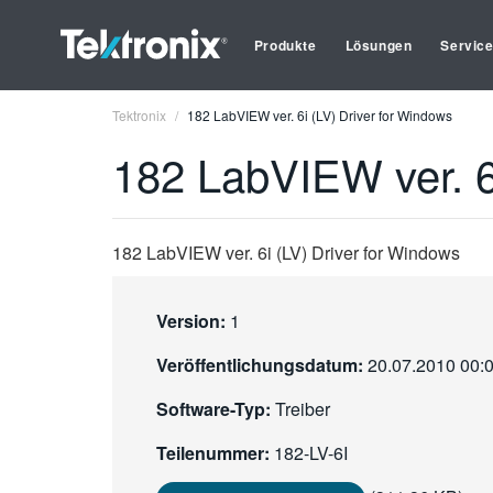
Produkte
Lösungen
Servic
Tektronix
182 LabVIEW ver. 6i (LV) Driver for Windows
182 LabVIEW ver. 6
182 LabVIEW ver. 6i (LV) Driver for Windows
Version:
1
Veröffentlichungsdatum:
20.07.2010 00:
Software-Typ:
Treiber
Teilenummer:
182-LV-6I