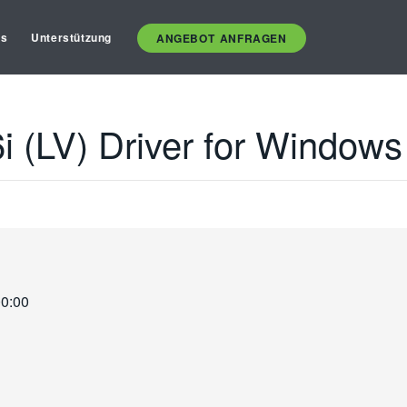
es
Unterstützung
ANGEBOT ANFRAGEN
i (LV) Driver for Windows
00:00