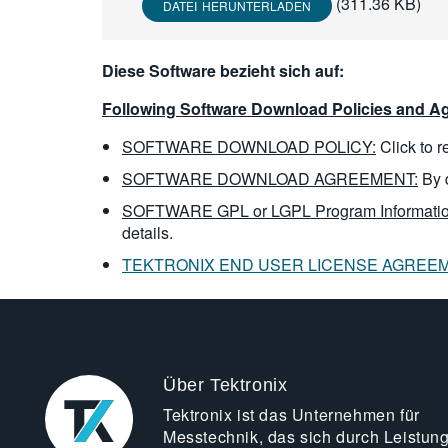
(311.36 KB)
DATEI HERUNTERLADEN
Diese Software bezieht sich auf:
Following Software Download Policies and Ag
SOFTWARE DOWNLOAD POLICY:
Click to 
SOFTWARE DOWNLOAD AGREEMENT:
By 
SOFTWARE GPL or LGPL Program Informatio
details.
TEKTRONIX END USER LICENSE AGREE
Über Tektronix
Tektronix ist das Unternehmen für
Messtechnik, das sich durch Leistun