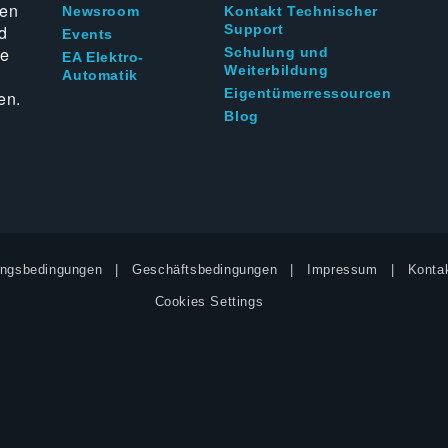
ten
Newsroom
Kontakt Technischer
d
Support
Events
ie
Schulung und
EA Elektro-
Weiterbildung
Automatik
Eigentümerressourcen
en.
Blog
ngsbedingungen
Geschäftsbedingungen
Impressum
Kontak
Cookies Settings