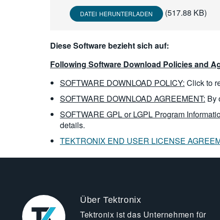
(517.88 KB)
DATEI HERUNTERLADEN
Diese Software bezieht sich auf:
Following Software Download Policies and Ag
SOFTWARE DOWNLOAD POLICY:
Click to 
SOFTWARE DOWNLOAD AGREEMENT:
By 
SOFTWARE GPL or LGPL Program Informatio
details.
TEKTRONIX END USER LICENSE AGREE
Über Tektronix
Tektronix ist das Unternehmen für