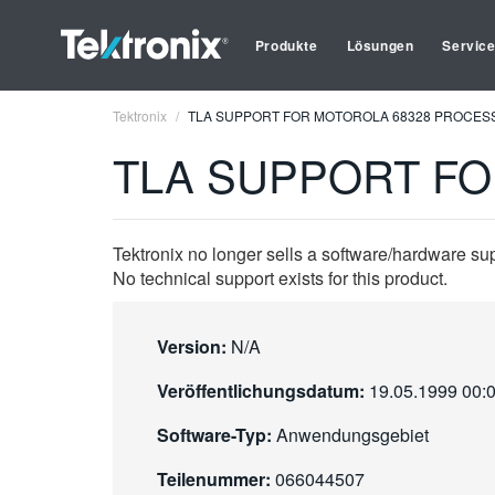
Produkte
Lösungen
Servic
Tektronix
TLA SUPPORT FOR MOTOROLA 68328 PROCES
TLA SUPPORT F
Tektronix no longer sells a software/hardware su
No technical support exists for this product.
Version:
N/A
Veröffentlichungsdatum:
19.05.1999 00:
Software-Typ:
Anwendungsgebiet
Teilenummer:
066044507