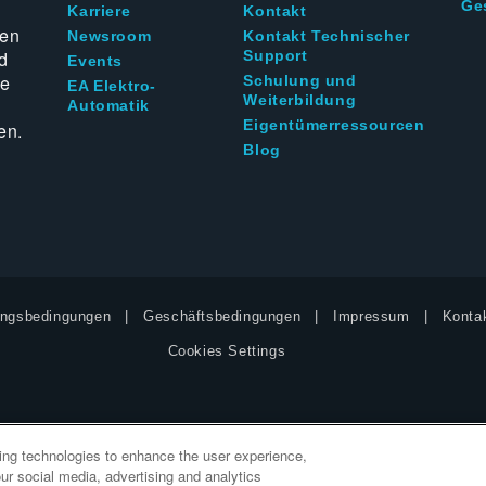
Ge
g
Karriere
Kontakt
ten
Newsroom
Kontakt Technischer
d
Support
Events
ie
Schulung und
EA Elektro-
Weiterbildung
Automatik
Eigentümerressourcen
en.
Blog
ngsbedingungen
Geschäftsbedingungen
Impressum
Kontak
Cookies Settings
king technologies to enhance the user experience,
ur social media, advertising and analytics