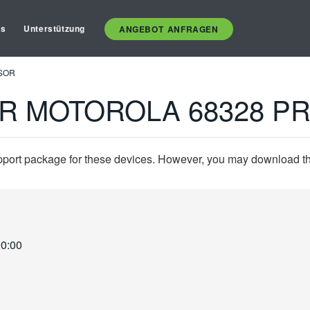
es
Unterstützung
ANGEBOT ANFRAGEN
SOR
OR MOTOROLA 68328 
pport package for these devices. However, you may download the
00:00