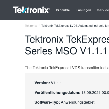
Produkte
Lösungen
Servic
Tektronix
Tektronix TekExpress LVDS Automated test solution
Tektronix TekExpre
Series MSO V1.1.1
The Tektronix TekExpress LVDS transmitter test ap
Version:
V1.1.1
Veröffentlichungsdatum:
13.09.2021 00:
Software-Typ:
Anwendungsgebiet