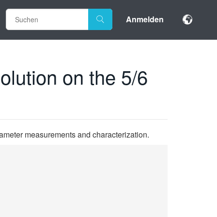
Anmelden
lution on the 5/6
parameter measurements and characterization.