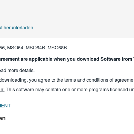
 herunterladen
6, MSO64, MSO64B, MSO68B
reement are applicable when you download Software from T
read more details.
downloading, you agree to the terms and conditions of agreeme
n:
This software may contain one or more programs licensed u
MENT
en