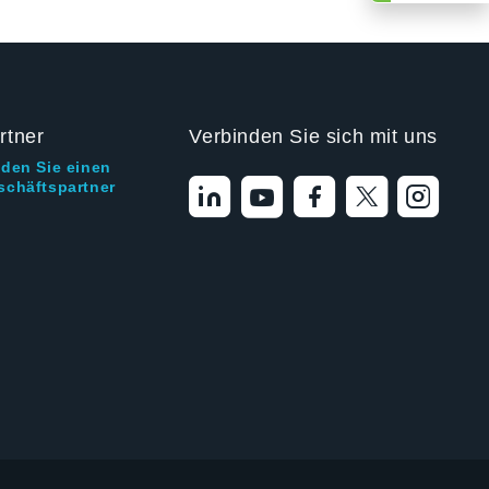
rtner
Verbinden Sie sich mit uns
nden Sie einen
schäftspartner