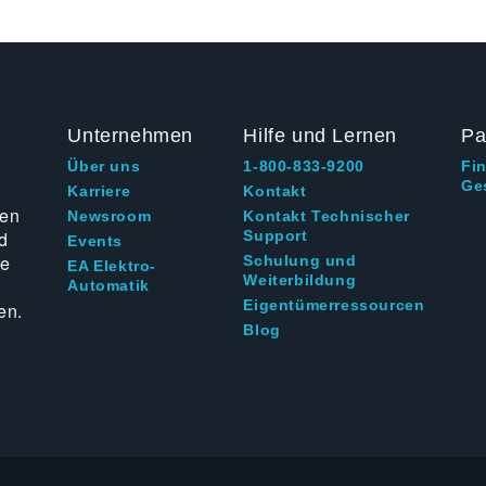
Unternehmen
Hilfe und Lernen
Pa
Über uns
1-800-833-9200
Fi
Ge
g
Karriere
Kontakt
ten
Newsroom
Kontakt Technischer
d
Support
Events
ie
Schulung und
EA Elektro-
Weiterbildung
Automatik
Eigentümerressourcen
en.
Blog