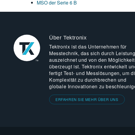
MSO der Serie 6 B
Über Tektronix
Tektronix ist das Unternehmen für
Messtechnik, das sich durch Leistun
auszeichnet und von den Möglichkei
überzeugt ist. Tektronix entwickelt un
fertigt Test- und Messlösungen, um d
Komplexität zu durchbrechen und
globale Innovationen zu beschleunig
ERFAHREN SIE MEHR ÜBER UNS