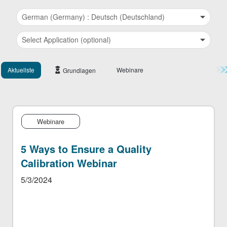
繁體中文
Aktuellste
Webinare
Grundlagen
Webinare
5 Ways to Ensure a Quality
Calibration Webinar
5/3/2024