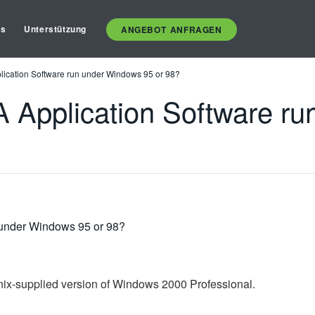
es
Unterstützung
ANGEBOT ANFRAGEN
plication Software run under Windows 95 or 98?
LA Application Software r
n under Windows 95 or 98?
onix-supplied version of Windows 2000 Professional.