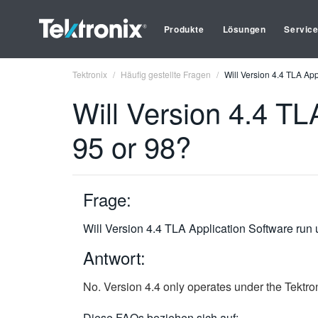
Produkte
Lösungen
Servic
Tektronix
Häufig gestellte Fragen
Will Version 4.4 TLA Ap
Will Version 4.4 T
95 or 98?
Frage:
Will Version 4.4 TLA Application Software ru
Antwort:
No. Version 4.4 only operates under the Tektr
Diese FAQs beziehen sich auf: