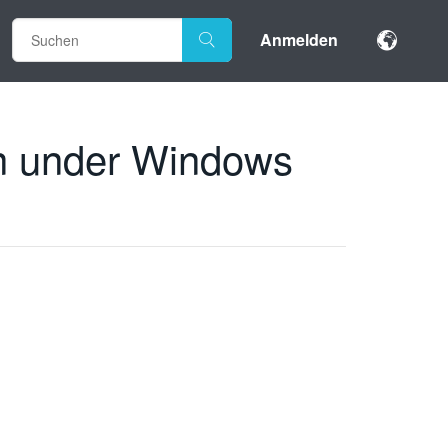
Anmelden
un under Windows