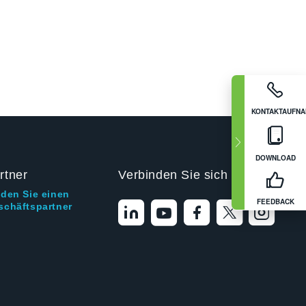
KONTAKTAUFN
DOWNLOAD
rtner
Verbinden Sie sich mit uns
nden Sie einen
FEEDBACK
schäftspartner