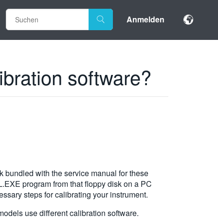
Anmelden
bration software?
 bundled with the service manual for these
AL.EXE program from that floppy disk on a PC
ary steps for calibrating your instrument.
ls use different calibration software.