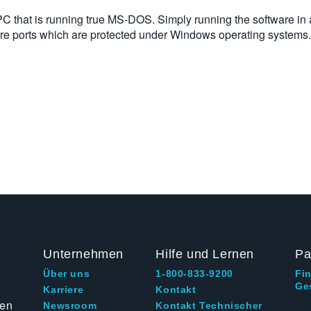
a PC that is running true MS-DOS. Simply running the software
re ports which are protected under Windows operating systems.
Unternehmen
Hilfe und Lernen
Pa
Über uns
1-800-833-9200
Fi
Ge
g
Karriere
Kontakt
ten
Newsroom
Kontakt Technischer