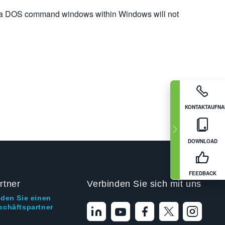
 in a DOS command windows within Windows will not
KONTAKTAUFN
DOWNLOAD
FEEDBACK
rtner
Verbinden Sie sich mit uns
nden Sie einen
schäftspartner