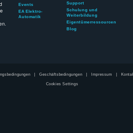
d
Support
Events
ie
Schulung und
EA Elektro-
Weiterbildung
Automatik
Eigentümerressourcen
en.
Blog
ngsbedingungen
Geschäftsbedingungen
Impressum
Kontak
Cookies Settings