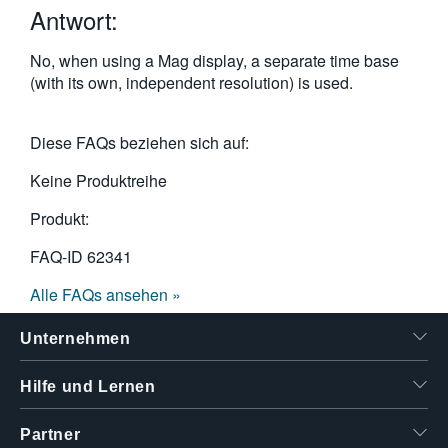
Antwort:
繁體中文
No, when using a Mag display, a separate time base
(with its own, independent resolution) is used.
Diese FAQs beziehen sich auf:
Keine Produktreihe
Produkt:
FAQ-ID
62341
Alle FAQs ansehen »
Unternehmen
Hilfe und Lernen
Partner