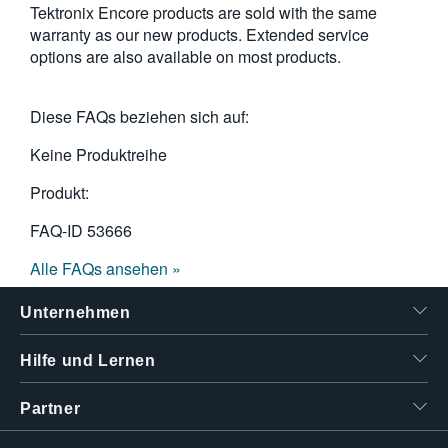
Tektronix Encore products are sold with the same
繁體中文
warranty as our new products. Extended service
options are also available on most products.
Diese FAQs beziehen sich auf:
Keine Produktreihe
Produkt:
FAQ-ID
53666
Alle FAQs ansehen »
Unternehmen
Hilfe und Lernen
Partner