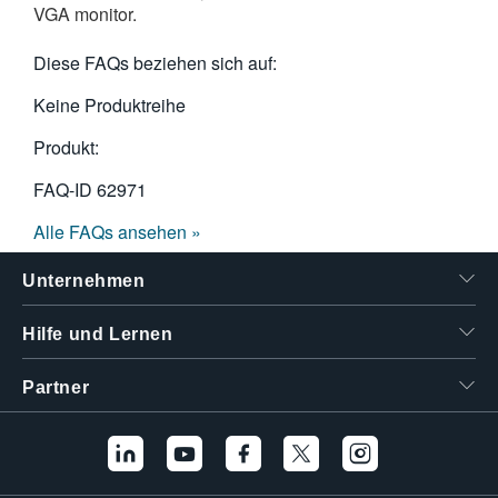
VGA monitor.
繁體中文
Diese FAQs beziehen sich auf:
Keine Produktreihe
Produkt:
FAQ-ID
62971
Alle FAQs ansehen »
Unternehmen
Hilfe und Lernen
Partner