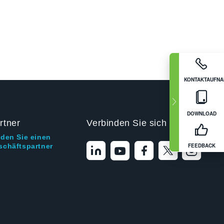
KONTAKTAUFN
DOWNLOAD
rtner
Verbinden Sie sich mit uns
nden Sie einen
FEEDBACK
schäftspartner