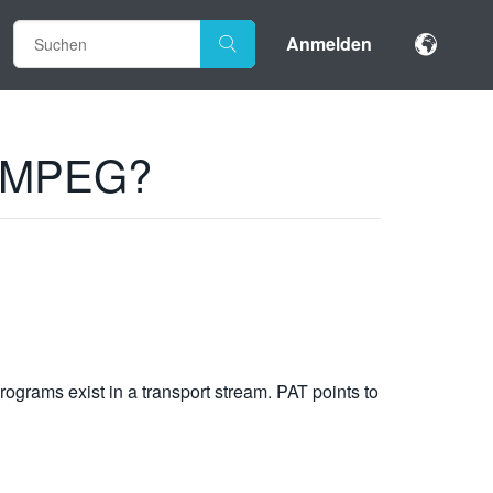
Anmelden
in MPEG?
grams exist in a transport stream. PAT points to