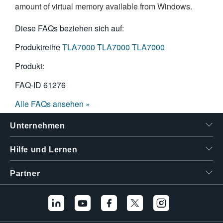
amount of virtual memory available from Windows.
繁體中文
Diese FAQs beziehen sich auf:
Produktreihe
TLA7000
TLA7000
TLA7000
Produkt:
FAQ-ID
61276
Alle FAQs ansehen »
Unternehmen
Hilfe und Lernen
Partner