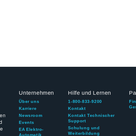
Unternehmen
Hilfe und Lernen
Pa
Über uns
1-800-833-9200
Fi
Ge
g
Karriere
Kontakt
ten
Newsroom
Kontakt Technischer
d
Support
Events
ie
Schulung und
EA Elektro-
Weiterbildung
Automatik