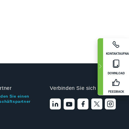
KONTAKTAUFN
DOWNLOAD
rtner
Verbinden Sie sich mit uns
FEEDBACK
nden Sie einen
schäftspartner