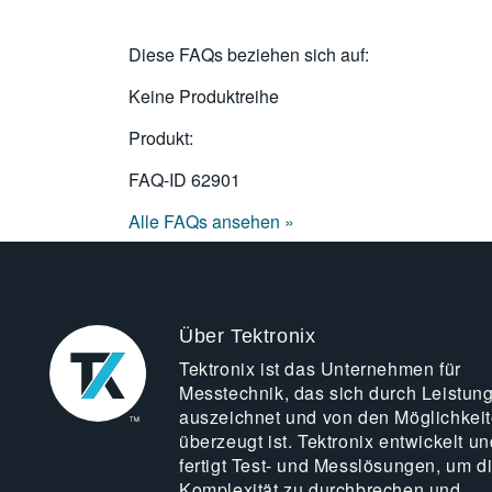
Diese FAQs beziehen sich auf:
Keine Produktreihe
Produkt:
FAQ-ID
62901
Alle FAQs ansehen »
Über Tektronix
Tektronix ist das Unternehmen für
Messtechnik, das sich durch Leistun
auszeichnet und von den Möglichkei
überzeugt ist. Tektronix entwickelt un
fertigt Test- und Messlösungen, um d
Komplexität zu durchbrechen und