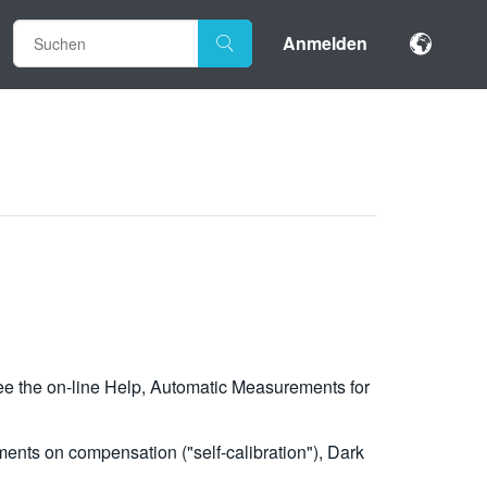
Anmelden
. See the on-line Help, Automatic Measurements for
nts on compensation ("self-calibration"), Dark