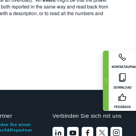
e both reported in the same way and read back from
th a description, or to read all the numbers and
KONTAKTAUFN
DOWNLOAD
FEEDBACK
rtner
Verbinden Sie sich mit uns
nden Sie einen
schäftspartner