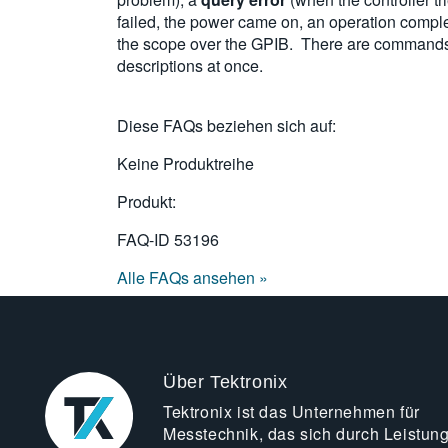
failed, the power came on, an operation comple
the scope over the GPIB. There are commands to
descriptions at once.
Diese FAQs beziehen sich auf:
Keine Produktreihe
Produkt:
FAQ-ID
53196
Alle FAQs ansehen »
Über Tektronix
Tektronix ist das Unternehmen für
Messtechnik, das sich durch Leistun