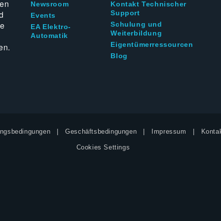
ten
Newsroom
Kontakt Technischer
d
Support
Events
ie
Schulung und
EA Elektro-
Weiterbildung
Automatik
Eigentümerressourcen
en.
Blog
ngsbedingungen
Geschäftsbedingungen
Impressum
Kontak
Cookies Settings