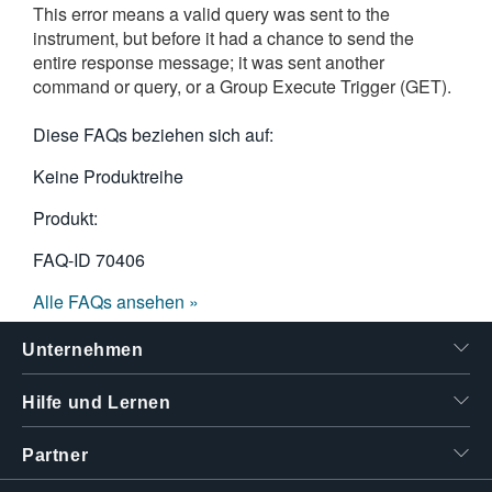
This error means a valid query was sent to the
繁體中文
instrument, but before it had a chance to send the
entire response message; it was sent another
command or query, or a Group Execute Trigger (GET).
Diese FAQs beziehen sich auf:
Keine Produktreihe
Produkt:
FAQ-ID
70406
Alle FAQs ansehen »
Unternehmen
Hilfe und Lernen
Partner