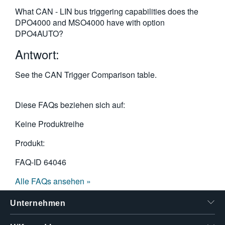
繁體中文
What CAN - LIN bus triggering capabilities does the
DPO4000 and MSO4000 have with option
DPO4AUTO?
Antwort:
See the CAN Trigger Comparison table.
Diese FAQs beziehen sich auf:
Keine Produktreihe
Produkt:
FAQ-ID
64046
Alle FAQs ansehen »
Unternehmen