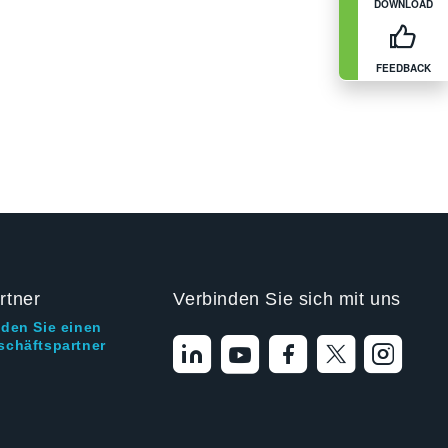
DOWNLOAD
FEEDBACK
rtner
Verbinden Sie sich mit uns
nden Sie einen
schäftspartner