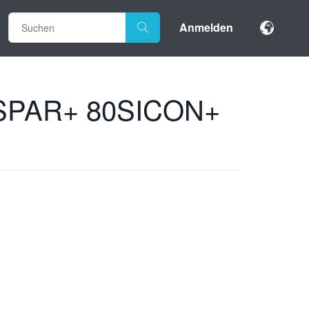
Anmelden
80SSPAR+ 80SICON+