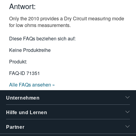
Antwort:
繁體中文
Only the 2010 provides a Dry Circuit measuring mode
for low ohms measurements.
Diese FAQs beziehen sich auf:
Keine Produktreihe
Produkt:
FAQ-ID
71351
Alle FAQs ansehen »
Unternehmen
Hilfe und Lernen
Partner