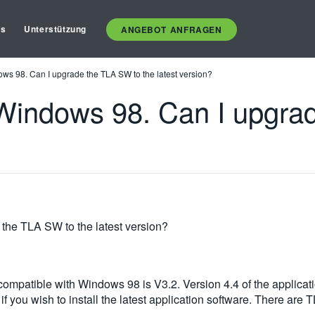
es
Unterstützung
ANGEBOT ANFRAGEN
ws 98. Can I upgrade the TLA SW to the latest version?
Windows 98. Can I upgra
the TLA SW to the latest version?
 compatible with Windows 98 is V3.2. Version 4.4 of the applica
 you wish to install the latest application software. There ar