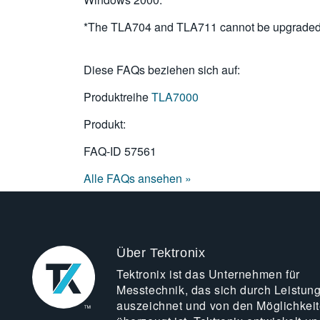
*The TLA704 and TLA711 cannot be upgraded
Diese FAQs beziehen sich auf:
Produktreihe
TLA7000
Produkt:
FAQ-ID
57561
Alle FAQs ansehen »
Über Tektronix
Tektronix ist das Unternehmen für
Messtechnik, das sich durch Leistun
auszeichnet und von den Möglichkei