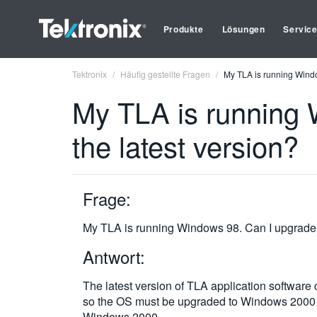
Produkte
Lösungen
Servic
Tektronix
Häufig gestellte Fragen
My TLA is running Windo
My TLA is running 
the latest version?
Frage:
My TLA is running Windows 98. Can I upgrade 
Antwort:
The latest version of TLA application software
so the OS must be upgraded to Windows 2000 if
Windows 2000.