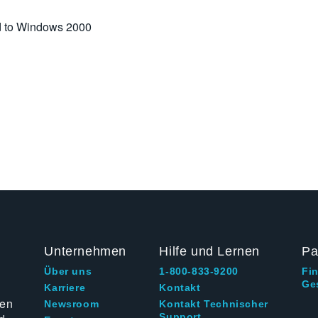
 to Windows 2000
Unternehmen
Hilfe und Lernen
Pa
Über uns
1-800-833-9200
Fi
Ge
g
Karriere
Kontakt
ten
Newsroom
Kontakt Technischer
Support