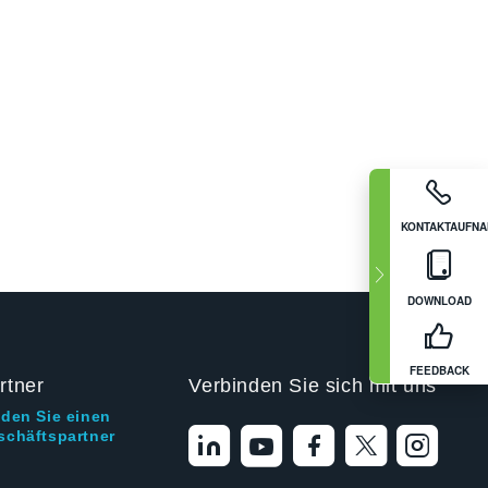
KONTAKTAUFN
DOWNLOAD
FEEDBACK
rtner
Verbinden Sie sich mit uns
nden Sie einen
schäftspartner